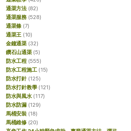
通渠方法
(82)
通渠服務
(528)
通渠條
(7)
通渠王
(10)
金鐘通渠
(32)
鑽石山通渠
(5)
防水工程
(555)
防水工程施工
(15)
防水打針
(125)
防水打針教學
(121)
防水與風水
(117)
防水防漏
(129)
馬桶安裝
(18)
馬桶維修
(20)