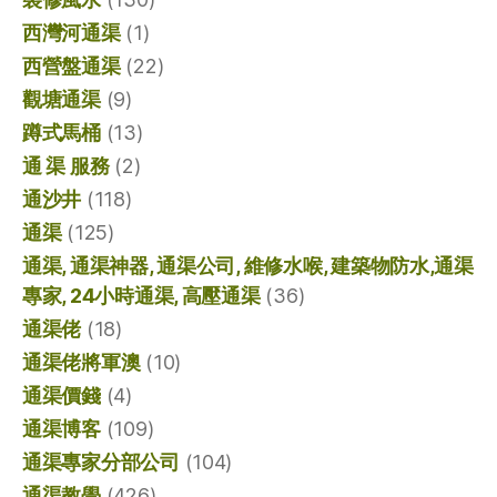
西灣河通渠
(1)
西營盤通渠
(22)
觀塘通渠
(9)
蹲式馬桶
(13)
通 渠 服務
(2)
通沙井
(118)
通渠
(125)
通渠, 通渠神器, 通渠公司, 維修水喉, 建築物防水,通渠
專家, 24小時通渠, 高壓通渠
(36)
通渠佬
(18)
通渠佬將軍澳
(10)
通渠價錢
(4)
通渠博客
(109)
通渠專家分部公司
(104)
通渠教學
(426)