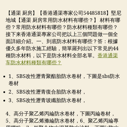
【通渠 厨房】【香港通渠專家公司54485818】堅尼
地城【通渠 厨房常用防水材料有哪些？】 材料有哪
些？常用防水材料有哪些？防水材料種類有哪些？
接下来香港通渠專家公司把以上三個問題做一個全
面詳細介紹。一、到底防水材料有哪些？答：根據
優久多年防水施工經驗，簡單羅列出以下常見的44
種防水材料，以下是防水材料全部名單。
香港通渠
车防水材料種類有哪些？
1、SBS改性瀝青聚酯胎防水卷材，下圖是sbs防水
卷材
2、SBS改性瀝青復合胎防水卷材，
3、SBS改性瀝青玻纖胎防水卷材，
4、高分子聚乙烯丙綸防水卷材，下圖丙綸卷材，
5、高分子聚乙烯滌綸防水卷材，6、聚乙烯丙綸專