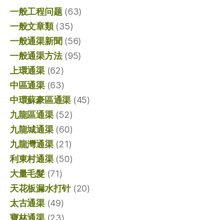
一般工程问题
(63)
一般文章類
(35)
一般通渠新聞
(56)
一般通渠方法
(95)
上環通渠
(62)
中區通渠
(63)
中環蘇豪區通渠
(45)
九龍區通渠
(52)
九龍城通渠
(60)
九龍灣通渠
(21)
利東村通渠
(50)
大量毛髮
(71)
天花板漏水打针
(20)
太古通渠
(49)
寶林通渠
(23)