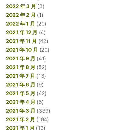
2022 年 3 月
(3)
2022 年 2 月
(1)
2022 年 1 月
(20)
2021 年 12 月
(4)
2021 年 11 月
(42)
2021 年 10 月
(20)
2021 年 9 月
(41)
2021 年 8 月
(52)
2021 年 7 月
(13)
2021 年 6 月
(9)
2021 年 5 月
(42)
2021 年 4 月
(6)
2021 年 3 月
(339)
2021 年 2 月
(184)
2021 年 1 月
(13)