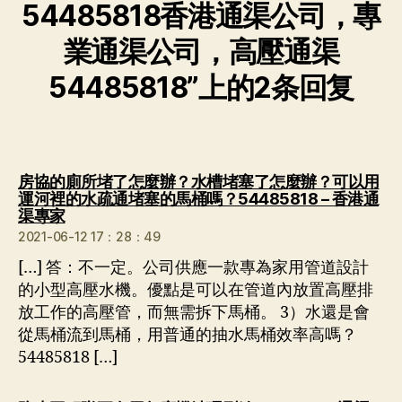
54485818香港通渠公司，專
業通渠公司，高壓通渠
54485818”上的2条回复
房協的廁所堵了怎麼辦？水槽堵塞了怎麼辦？可以用
運河裡的水疏通堵塞的馬桶嗎？54485818 – 香港通
说：
渠專家
2021-06-12 17：28：49
[…] 答：不一定。公司供應一款專為家用管道設計
的小型高壓水機。優點是可以在管道內放置高壓排
放工作的高壓管，而無需拆下馬桶。 3）水還是會
從馬桶流到馬桶，用普通的抽水馬桶效率高嗎？
54485818 […]