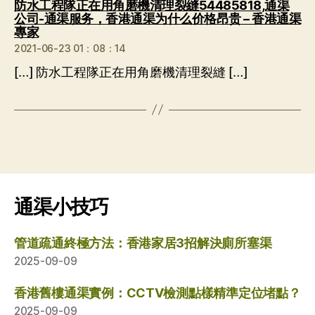
防水工程隊正在用角磨機清理裂縫54485818,通渠
公司-通渠服务，香港通渠为什么价格昂贵 – 香港通渠
说：
專家
2021-06-23 01：08：14
[…] 防水工程隊正在用角磨機清理裂縫 […]
通渠小技巧
管道疏通終極方法：香港家居3招解決廁所塞渠
2025-09-09
香港舊樓通渠實例：CCTV檢測點樣精準定位堵點？
2025-09-09