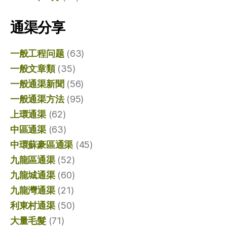
通渠分享
一般工程问题
(63)
一般文章類
(35)
一般通渠新聞
(56)
一般通渠方法
(95)
上環通渠
(62)
中區通渠
(63)
中環蘇豪區通渠
(45)
九龍區通渠
(52)
九龍城通渠
(60)
九龍灣通渠
(21)
利東村通渠
(50)
大量毛髮
(71)