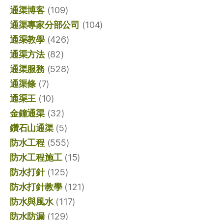
通渠博客
(109)
通渠專家分部公司
(104)
通渠教學
(426)
通渠方法
(82)
通渠服務
(528)
通渠條
(7)
通渠王
(10)
金鐘通渠
(32)
鑽石山通渠
(5)
防水工程
(555)
防水工程施工
(15)
防水打針
(125)
防水打針教學
(121)
防水與風水
(117)
防水防漏
(129)