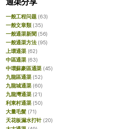
通渠分享
一般工程问题
(63)
一般文章類
(35)
一般通渠新聞
(56)
一般通渠方法
(95)
上環通渠
(62)
中區通渠
(63)
中環蘇豪區通渠
(45)
九龍區通渠
(52)
九龍城通渠
(60)
九龍灣通渠
(21)
利東村通渠
(50)
大量毛髮
(71)
天花板漏水打针
(20)
太古通渠
(49)