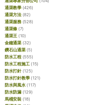
通渠專家分部公司
(104)
通渠教學
(426)
通渠方法
(82)
通渠服務
(528)
通渠條
(7)
通渠王
(10)
金鐘通渠
(32)
鑽石山通渠
(5)
防水工程
(555)
防水工程施工
(15)
防水打針
(125)
防水打針教學
(121)
防水與風水
(117)
防水防漏
(129)
馬桶安裝
(18)