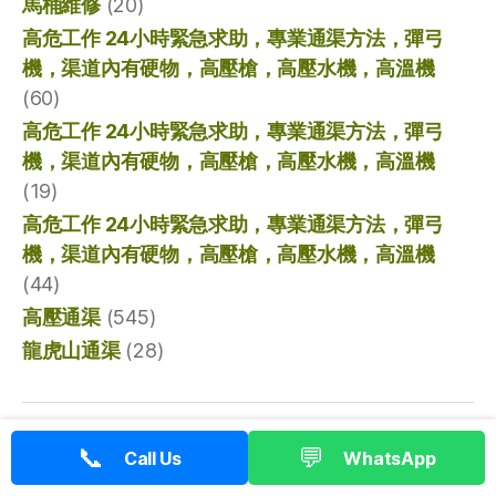
馬桶維修
(20)
高危工作 24小時緊急求助，專業通渠方法，彈弓
機，渠道內有硬物，高壓槍，高壓水機，高溫機
(60)
高危工作 24小時緊急求助，專業通渠方法，彈弓
機，渠道內有硬物，高壓槍，高壓水機，高溫機
(19)
高危工作 24小時緊急求助，專業通渠方法，彈弓
機，渠道內有硬物，高壓槍，高壓水機，高溫機
(44)
高壓通渠
(545)
龍虎山通渠
(28)
© 2026
香港通渠專家
向上
↑
📞
💬
Call Us
WhatsApp