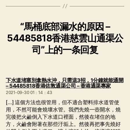
“馬桶底部漏水的原因 –
54485818香港慈雲山通渠公
司”上的一条回复
下水道堵塞別拿熱水沖，只需這3招，1分鐘就能通開
说：
– 54485818香港佐敦通渠公司 – 香港通渠專家
2021-09-30 01：14：43
[…] 這個方法也很管用，但不適合塑料排水道管使
用，不然可能會燒壞水管。我們先燒一壺開水，燒
完後把火鹼倒入下水道口裡面，然後在堵住的地
方，火鹼會附著在那些汙垢上。然後再把事先燒好