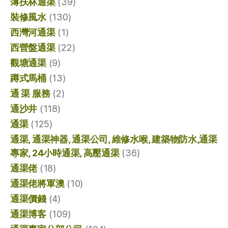
薄扶林通渠
(39)
裝修風水
(130)
西灣河通渠
(1)
西營盤通渠
(22)
觀塘通渠
(9)
蹲式馬桶
(13)
通 渠 服務
(2)
通沙井
(118)
通渠
(125)
通渠, 通渠神器, 通渠公司, 維修水喉, 建築物防水,通渠
專家, 24小時通渠, 高壓通渠
(36)
通渠佬
(18)
通渠佬將軍澳
(10)
通渠價錢
(4)
通渠博客
(109)