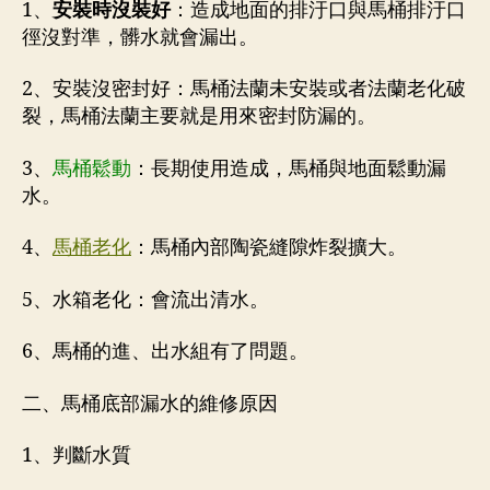
1、
安裝時沒裝好
：造成地面的排汙口與馬桶排汙口
徑沒對準，髒水就會漏出。
2、安裝沒密封好：馬桶法蘭未安裝或者法蘭老化破
裂，馬桶法蘭主要就是用來密封防漏的。
3、
馬桶鬆動
：長期使用造成，馬桶與地面鬆動漏
水。
4、
馬桶老化
：馬桶內部陶瓷縫隙炸裂擴大。
5、水箱老化：會流出清水。
6、馬桶的進、出水組有了問題。
二、馬桶底部漏水的維修原因
1、判斷水質