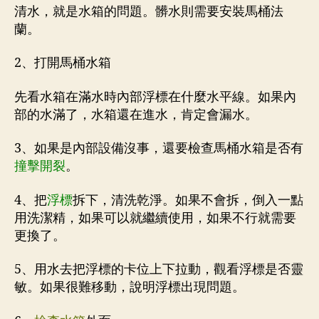
清水，就是水箱的問題。髒水則需要安裝馬桶法
蘭。
2、打開馬桶水箱
先看水箱在滿水時內部浮標在什麼水平線。如果內
部的水滿了，水箱還在進水，肯定會漏水。
3、如果是內部設備沒事，還要檢查馬桶水箱是否有
撞擊開裂
。
4、把
浮標
拆下，清洗乾淨。如果不會拆，倒入一點
用洗潔精，如果可以就繼續使用，如果不行就需要
更換了。
5、用水去把浮標的卡位上下拉動，觀看浮標是否靈
敏。如果很難移動，說明浮標出現問題。