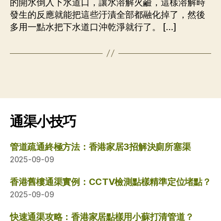
的開水倒入下水道口，讓水溶解火鹼，這樣溶解時
發生的反應就能把這些汙漬全部都融化掉了，然後
多用一點水把下水道口沖乾淨就行了。 […]
通渠小技巧
管道疏通終極方法：香港家居3招解決廁所塞渠
2025-09-09
香港舊樓通渠實例：CCTV檢測點樣精準定位堵點？
2025-09-09
快速通渠攻略：香港家居點樣用小蘇打清管道？