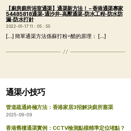
【廚房廁所浴室通渠】通渠新方法！ – 香港通渠專家
54485818通渠-通沙井-高壓通渠-防水工程-防水防
说：
漏-防水打針
2022-01-17 11：05：55
[…] 簡單通渠方法係蘇打粉+醋的原理： […]
通渠小技巧
管道疏通終極方法：香港家居3招解決廁所塞渠
2025-09-09
香港舊樓通渠實例：CCTV檢測點樣精準定位堵點？