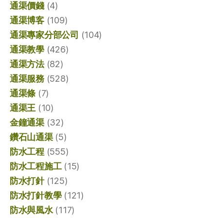
通渠價錢
(4)
通渠博客
(109)
通渠專家分部公司
(104)
通渠教學
(426)
通渠方法
(82)
通渠服務
(528)
通渠條
(7)
通渠王
(10)
金鐘通渠
(32)
鑽石山通渠
(5)
防水工程
(555)
防水工程施工
(15)
防水打針
(125)
防水打針教學
(121)
防水與風水
(117)