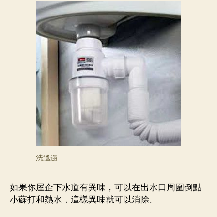
洗邋遢
如果你屋企下水道有異味，可以在出水口周圍倒點
小蘇打和熱水，這樣異味就可以消除。