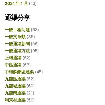
2021 年 1 月
(13)
通渠分享
一般工程问题
(63)
一般文章類
(35)
一般通渠新聞
(56)
一般通渠方法
(95)
上環通渠
(62)
中區通渠
(63)
中環蘇豪區通渠
(45)
九龍區通渠
(52)
九龍城通渠
(60)
九龍灣通渠
(21)
利東村通渠
(50)