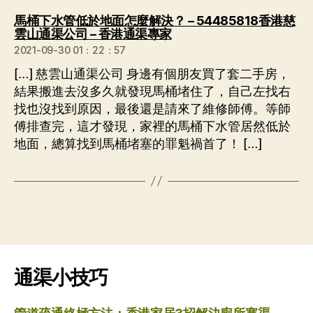
馬桶下水管低於地面怎麼解決？ – 54485818香港慈
说：
雲山通渠公司 – 香港通渠專家
2021-09-30 01：22：57
[…] 慈雲山通渠公司 身邊有個朋友買了套二手房，
結果搬進去沒多久就發現馬桶堵住了，自己左找右
找也沒找到原因，最後還是請來了維修師傅。等師
傅排查完，這才發現，家裡的馬桶下水管居然低於
地面，總算找到馬桶堵塞的罪魁禍首了！ […]
通渠小技巧