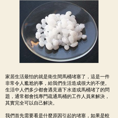
家居生活最怕的就是衛生間馬桶堵塞了，這是一件
非常令人尷尬的事，給我們生活造成很大的不便。
生活中人們多少都會遇見過下水道或馬桶堵了的問
題，通常都會找專門疏通馬桶的工作人員來解決，
其實完全可以自己解決。
我們首先需要看是什麼原因引起的堵塞，如果是較