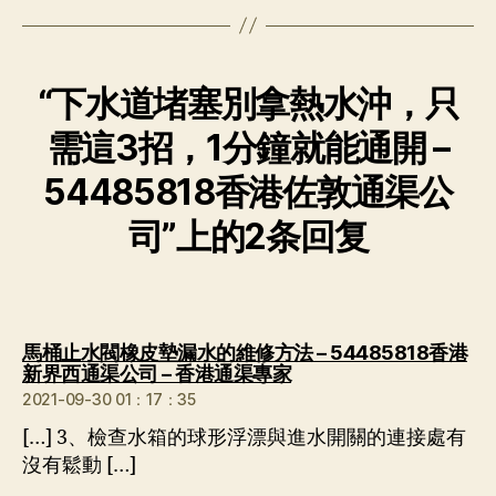
“下水道堵塞別拿熱水沖，只
需這3招，1分鐘就能通開 –
54485818香港佐敦通渠公
司”上的2条回复
馬桶止水閥橡皮墊漏水的維修方法 – 54485818香港
说：
新界西通渠公司 – 香港通渠專家
2021-09-30 01：17：35
[…] 3、檢查水箱的球形浮漂與進水開關的連接處有
沒有鬆動 […]