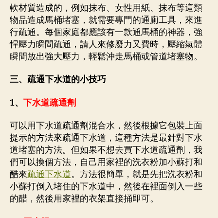
軟材質造成的，例如抹布、女性用紙、抹布等這類
物品造成馬桶堵塞，就需要專門的通廁工具，來進
行疏通。每個家庭都應該有一款通馬桶的神器，強
悍壓力瞬間疏通，請人來修廢力又費時，壓縮氣體
瞬間放出強大壓力，輕鬆沖走馬桶或管道堵塞物。
三、疏通下水道的小技巧
1、
下水道疏通劑
可以用下水道疏通劑混合水，然後根據它包裝上面
提示的方法來疏通下水道，這種方法是最針對下水
道堵塞的方法。但如果不想去買下水道疏通劑，我
們可以換個方法，自己用家裡的洗衣粉加小蘇打和
醋來
疏通下水道
。方法很簡單，就是先把洗衣粉和
小蘇打倒入堵住的下水道中，然後在裡面倒入一些
的醋，然後用家裡的衣架直接捅即可。