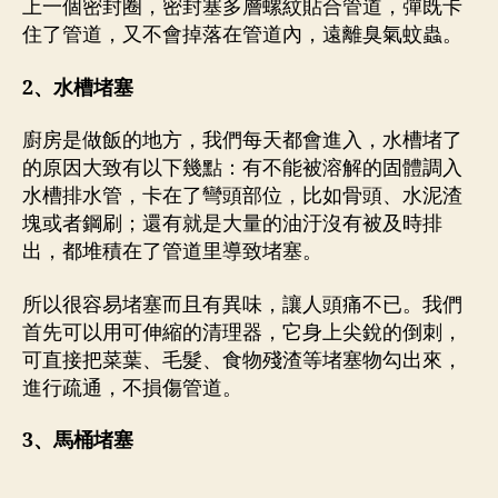
上一個密封圈，密封塞多層螺紋貼合管道，彈既卡
住了管道，又不會掉落在管道內，遠離臭氣蚊蟲。
2、水槽堵塞
廚房是做飯的地方，我們每天都會進入，水槽堵了
的原因大致有以下幾點：有不能被溶解的固體調入
水槽排水管，卡在了彎頭部位，比如骨頭、水泥渣
塊或者鋼刷；還有就是大量的油汙沒有被及時排
出，都堆積在了管道里導致堵塞。
所以很容易堵塞而且有異味，讓人頭痛不已。我們
首先可以用可伸縮的清理器，它身上尖銳的倒刺，
可直接把菜葉、毛髮、食物殘渣等堵塞物勾出來，
進行疏通，不損傷管道。
3、馬桶堵塞