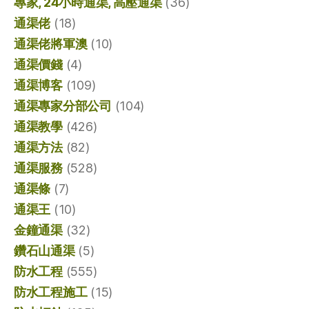
專家, 24小時通渠, 高壓通渠
(36)
通渠佬
(18)
通渠佬將軍澳
(10)
通渠價錢
(4)
通渠博客
(109)
通渠專家分部公司
(104)
通渠教學
(426)
通渠方法
(82)
通渠服務
(528)
通渠條
(7)
通渠王
(10)
金鐘通渠
(32)
鑽石山通渠
(5)
防水工程
(555)
防水工程施工
(15)