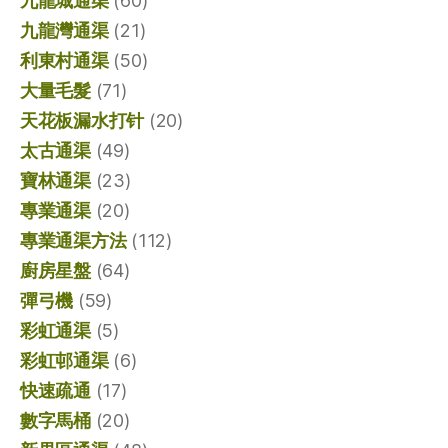
九龍城通渠
(60)
九龍灣通渠
(21)
利東村通渠
(50)
大量毛髮
(71)
天花板漏水打针
(20)
太古通渠
(49)
寶林通渠
(23)
專業通渠
(20)
專業通渠方法
(112)
廚房星盤
(64)
彈弓機
(59)
彩虹通渠
(5)
彩虹邨通渠
(6)
快速疏通
(17)
數字馬桶
(20)