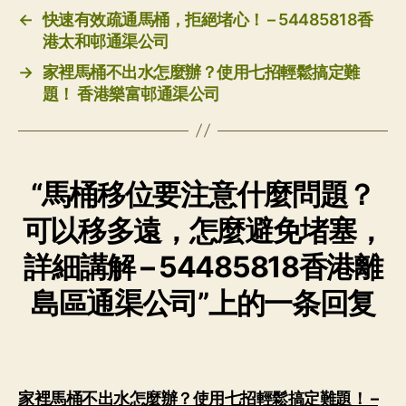
←
快速有效疏通馬桶，拒絕堵心！ – 54485818香
港太和邨通渠公司
→
家裡馬桶不出水怎麼辦？使用七招輕鬆搞定難
題！ 香港樂富邨通渠公司
“馬桶移位要注意什麼問題？
可以移多遠，怎麼避免堵塞，
詳細講解 – 54485818香港離
島區通渠公司”上的一条回复
家裡馬桶不出水怎麼辦？使用七招輕鬆搞定難題！ –