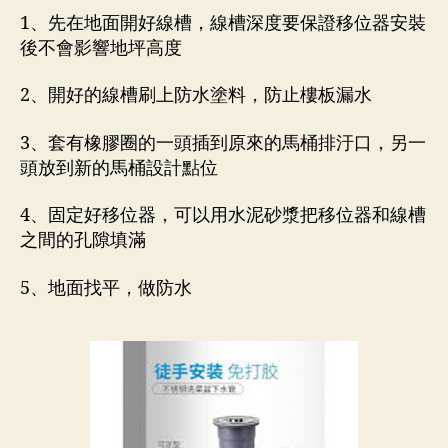
1、先在地面開好線槽，線槽深度要保證移位器安裝
後不會影響地坪高度
2、開好的線槽刷上防水塗料，防止樓板漏水
3、套有橡膠圈的一頭插到原來的馬桶排汙口，另一
頭放到新的馬桶設計點位
4、固定好移位器，可以用水泥砂漿把移位器和線槽
之間的孔隙填滿
5、地面找平，做防水