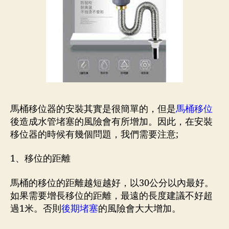
馬桶移位器的安裝其實是很簡單的，但是
馬桶移位
後造成水管堵塞的風險會有所增加。因此，在安裝
移位器的時候有幾個問題，我們需要注意;
1、移位的距離
馬桶的移位的距離越短越好，以30公分以內最好。
如果需要增長移位的距離，最遠的長度建議不好超
過1米。否則
後期堵塞
的風險會大大增加。