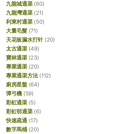
九龍城通渠
(60)
九龍灣通渠
(21)
利東村通渠
(50)
大量毛髮
(71)
天花板漏水打针
(20)
太古通渠
(49)
寶林通渠
(23)
專業通渠
(20)
專業通渠方法
(112)
廚房星盤
(64)
彈弓機
(59)
彩虹通渠
(5)
彩虹邨通渠
(6)
快速疏通
(17)
數字馬桶
(20)