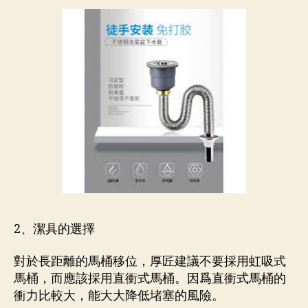
2、潔具的選擇
對於長距離的馬桶移位，厚匠建議不要採用虹吸式
馬桶，而應該採用直衝式馬桶。因爲直衝式馬桶的
衝力比較大，能大大降低堵塞的風險。