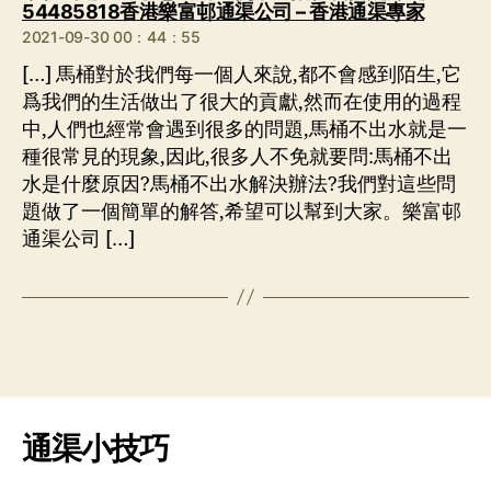
说：
54485818香港樂富邨通渠公司 – 香港通渠專家
2021-09-30 00：44：55
[…] 馬桶對於我們每一個人來說,都不會感到陌生,它
爲我們的生活做出了很大的貢獻,然而在使用的過程
中,人們也經常會遇到很多的問題,馬桶不出水就是一
種很常見的現象,因此,很多人不免就要問:馬桶不出
水是什麼原因?馬桶不出水解決辦法?我們對這些問
題做了一個簡單的解答,希望可以幫到大家。樂富邨
通渠公司 […]
通渠小技巧