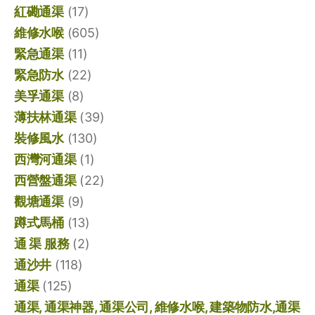
紅磡通渠
(17)
維修水喉
(605)
緊急通渠
(11)
緊急防水
(22)
美孚通渠
(8)
薄扶林通渠
(39)
裝修風水
(130)
西灣河通渠
(1)
西營盤通渠
(22)
觀塘通渠
(9)
蹲式馬桶
(13)
通 渠 服務
(2)
通沙井
(118)
通渠
(125)
通渠, 通渠神器, 通渠公司, 維修水喉, 建築物防水,通渠