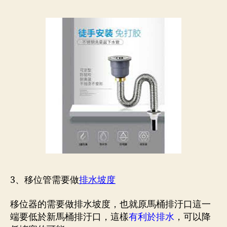
3、移位管需要做
排水坡度
移位器的需要做排水坡度，也就原馬桶排汙口這一
端要低於新馬桶排汙口，這樣
有利於排水
，可以降