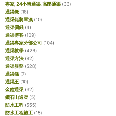
專家, 24小時通渠, 高壓通渠
(36)
通渠佬
(18)
通渠佬將軍澳
(10)
通渠價錢
(4)
通渠博客
(109)
通渠專家分部公司
(104)
通渠教學
(426)
通渠方法
(82)
通渠服務
(528)
通渠條
(7)
通渠王
(10)
金鐘通渠
(32)
鑽石山通渠
(5)
防水工程
(555)
防水工程施工
(15)