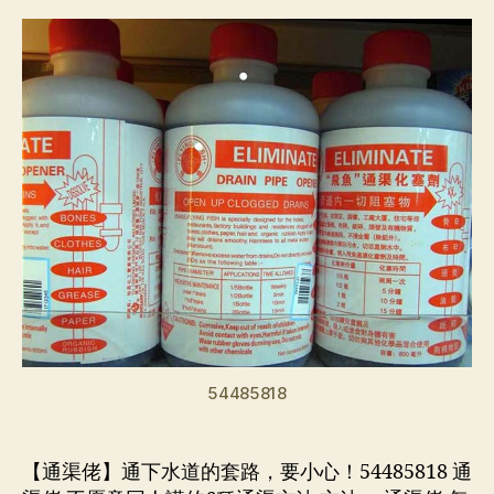
作
日
者
期
54485818
【通渠佬】通下水道的套路，要小心！54485818 通