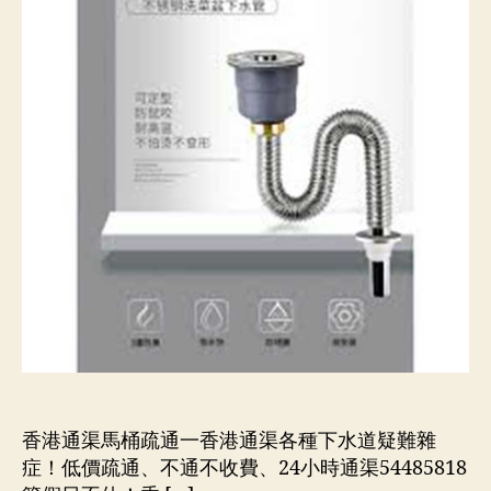
香港通渠馬桶疏通一香港通渠各種下水道疑難雜
症！低價疏通、不通不收費、24小時通渠54485818